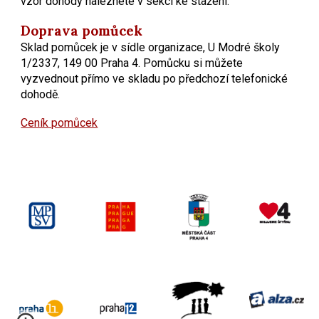
vzor dohody naleznete v sekci ke stažení.
Doprava pomůcek
Sklad pomůcek je v sídle organizace, U Modré školy
1/2337, 149 00 Praha 4. Pomůcku si můžete
vyzvednout přímo ve skladu po předchozí telefonické
dohodě.
Ceník pomůcek