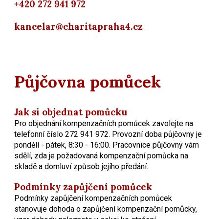
+420 272 941 972
kancelar@charitapraha4.cz
Půjčovna pomůcek
Jak si objednat pomůcku
Pro objednání kompenzačních pomůcek zavolejte na
telefonní číslo 272 941 972. Provozní doba půjčovny je
pondělí - pátek, 8:30 - 16:00. Pracovnice půjčovny vám
sdělí, zda je požadovaná kompenzační pomůcka na
skladě a domluví způsob jejího předání.
Podmínky zapůjčení pomůcek
Podmínky zapůjčení kompenzačních pomůcek
stanovuje dohoda o zapůjčení kompenzační pomůcky,