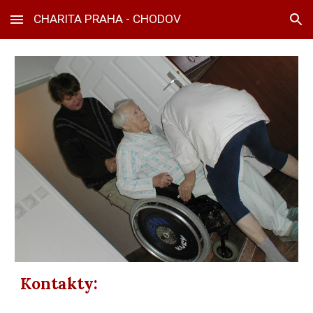
CHARITA PRAHA - CHODOV
Skip to main content
Skip to navigation
Kontakty: